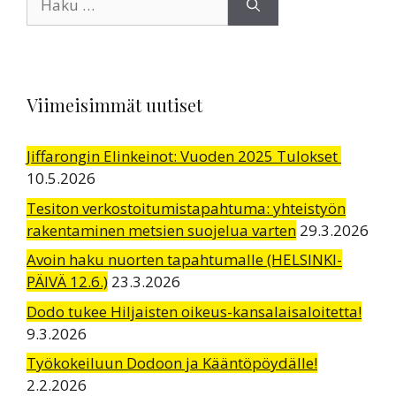
Viimeisimmät uutiset
Jiffarongin Elinkeinot: Vuoden 2025 Tulokset
10.5.2026
Tesiton verkostoitumistapahtuma: yhteistyön
rakentaminen metsien suojelua varten
29.3.2026
Avoin haku nuorten tapahtumalle (HELSINKI-
PÄIVÄ 12.6.)
23.3.2026
Dodo tukee Hiljaisten oikeus-kansalaisaloitetta!
9.3.2026
Työkokeiluun Dodoon ja Kääntöpöydälle!
2.2.2026