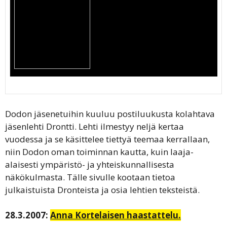
Dodon jäsenetuihin kuuluu postiluukusta kolahtava
jäsenlehti Drontti. Lehti ilmestyy neljä kertaa
vuodessa ja se käsittelee tiettyä teemaa kerrallaan,
niin Dodon oman toiminnan kautta, kuin laaja-
alaisesti ympäristö- ja yhteiskunnallisesta
näkökulmasta. Tälle sivulle kootaan tietoa
julkaistuista Dronteista ja osia lehtien teksteistä.
28.3.2007:
Anna Kortelaisen haastattelu.