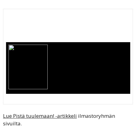
Lue Pistä tuulemaan! -artikkeli
ilmastoryhmän
sivuilta.