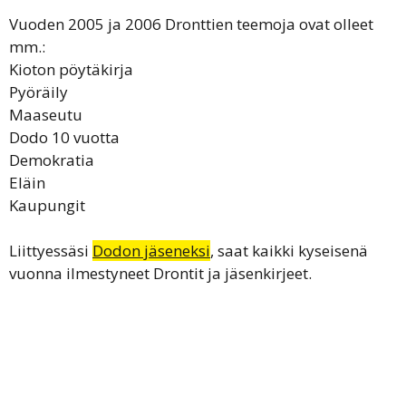
Vuoden 2005 ja 2006 Dronttien teemoja ovat olleet
mm.:
Kioton pöytäkirja
Pyöräily
Maaseutu
Dodo 10 vuotta
Demokratia
Eläin
Kaupungit
Liittyessäsi
Dodon jäseneksi
, saat kaikki kyseisenä
vuonna ilmestyneet Drontit ja jäsenkirjeet.