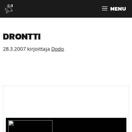
Siirry
MENU
sisältöön
DRONTTI
28.3.2007
kirjoittaja
Dodo