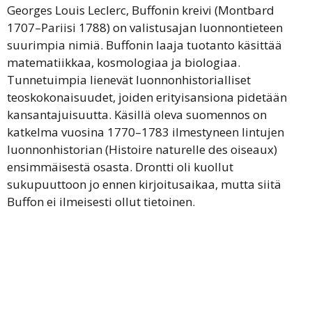
Georges Louis Leclerc, Buffonin kreivi (Montbard
1707–Pariisi 1788) on valistusajan luonnontieteen
suurimpia nimiä. Buffonin laaja tuotanto käsittää
matematiikkaa, kosmologiaa ja biologiaa.
Tunnetuimpia lienevät luonnonhistorialliset
teoskokonaisuudet, joiden erityisansiona pidetään
kansantajuisuutta. Käsillä oleva suomennos on
katkelma vuosina 1770–1783 ilmestyneen lintujen
luonnonhistorian (Histoire naturelle des oiseaux)
ensimmäisestä osasta. Drontti oli kuollut
sukupuuttoon jo ennen kirjoitusaikaa, mutta siitä
Buffon ei ilmeisesti ollut tietoinen.