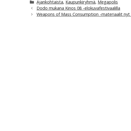
Kategoriat
Ajankohtaista
,
Kaupunkiryhmä
,
Megapolis
Dodo mukana Kinos 08 -elokuvafestivaalilla
Weapons of Mass Consumption -materiaalit nyt 