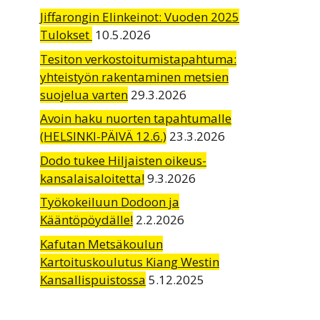
Jiffarongin Elinkeinot: Vuoden 2025
Tulokset
10.5.2026
Tesiton verkostoitumistapahtuma:
yhteistyön rakentaminen metsien
suojelua varten
29.3.2026
Avoin haku nuorten tapahtumalle
(HELSINKI-PÄIVÄ 12.6.)
23.3.2026
Dodo tukee Hiljaisten oikeus-
kansalaisaloitetta!
9.3.2026
Työkokeiluun Dodoon ja
Kääntöpöydälle!
2.2.2026
Kafutan Metsäkoulun
Kartoituskoulutus Kiang Westin
Kansallispuistossa
5.12.2025