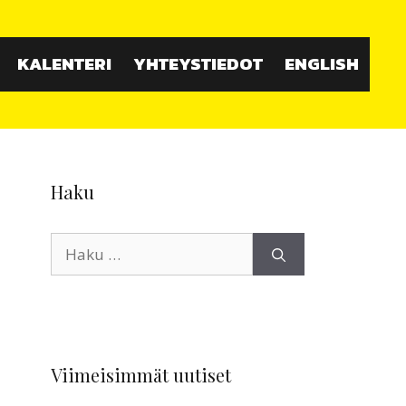
KALENTERI
YHTEYSTIEDOT
ENGLISH
Haku
Haku:
Viimeisimmät uutiset