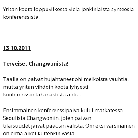
Yritan koota loppuviikosta viela jonkinlaista synteesia
konferenssista.
13.10.2011
Terveiset Changwonista!
Taalla on paivat hujahtaneet ohi melkoista vauhtia,
mutta yritan vihdoin koota lyhyesti
konferenssin tahanastista antia.
Ensimmainen konferenssipaiva kului matkatessa
Seoulista Changwoniin, joten paivan
tilaisuudet jaivat paaosin valista. Onneksi varsinainen
ohjelma alkoi kuitenkin vasta