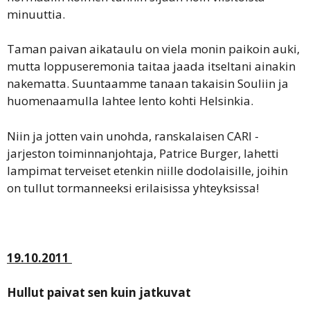
minuuttia.
Taman paivan aikataulu on viela monin paikoin auki,
mutta loppuseremonia taitaa jaada itseltani ainakin
nakematta. Suuntaamme tanaan takaisin Souliin ja
huomenaamulla lahtee lento kohti Helsinkia.
Niin ja jotten vain unohda, ranskalaisen CARI -
jarjeston toiminnanjohtaja, Patrice Burger, lahetti
lampimat terveiset etenkin niille dodolaisille, joihin
on tullut tormanneeksi erilaisissa yhteyksissa!
19.10.2011
Hullut paivat sen kuin jatkuvat