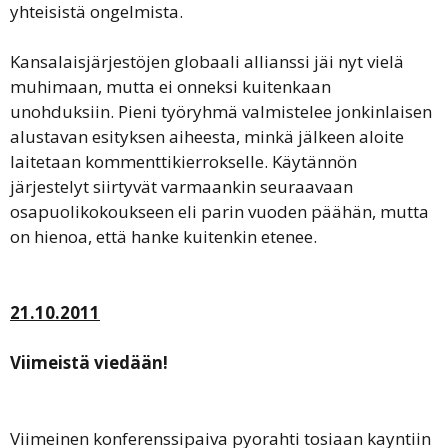
yhteisistä ongelmista.
Kansalaisjärjestöjen globaali allianssi jäi nyt vielä
muhimaan, mutta ei onneksi kuitenkaan
unohduksiin. Pieni työryhmä valmistelee jonkinlaisen
alustavan esityksen aiheesta, minkä jälkeen aloite
laitetaan kommenttikierrokselle. Käytännön
järjestelyt siirtyvät varmaankin seuraavaan
osapuolikokoukseen eli parin vuoden päähän, mutta
on hienoa, että hanke kuitenkin etenee.
21.10.2011
Viimeistä viedään!
Viimeinen konferenssipaiva pyorahti tosiaan kayntiin