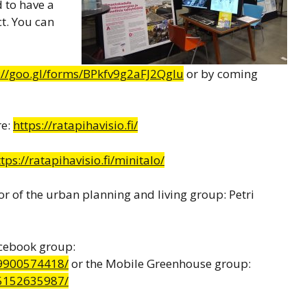
d to have a
t. You can
://goo.gl/forms/BPkfv9g2aFJ2Qglu
or by coming
re:
https://ratapihavisio.fi/
tps://ratapihavisio.fi/minitalo/
or of the urban planning and living group: Petri
acebook group:
9900574418/
or the Mobile Greenhouse group:
5152635987/