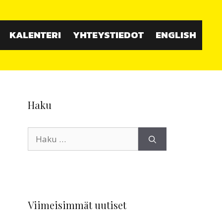
KALENTERI
YHTEYSTIEDOT
ENGLISH
Haku
Haku:
Viimeisimmät uutiset