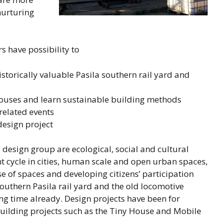
nurturing
 have possibility to
historically valuable Pasila southern rail yard and
houses and learn sustainable building methods
related events
design project
design group are ecological, social and cultural
t cycle in cities, human scale and open urban spaces,
e of spaces and developing citizens’ participation
 Southern Pasila rail yard and the old locomotive
ong time already. Design projects have been for
ilding projects such as the Tiny House and Mobile