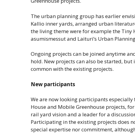
Greenhouse projects.
The urban planning group has earlier envi
Kallio inner yards, arranged urban literatu
the living theme were for example the Tiny Ho
asumismessut and Laituri’s Urban Planning 
Ongoing projects can be joined anytime and 
hold. New projects can also be started, but
common with the existing projects.
New participants
We are now looking participants especially 
House and Mobile Greenhouse projects, for 
rail yard vision and a leader for a discussi
Participating in the existing projects does n
special expertise nor commitment, although