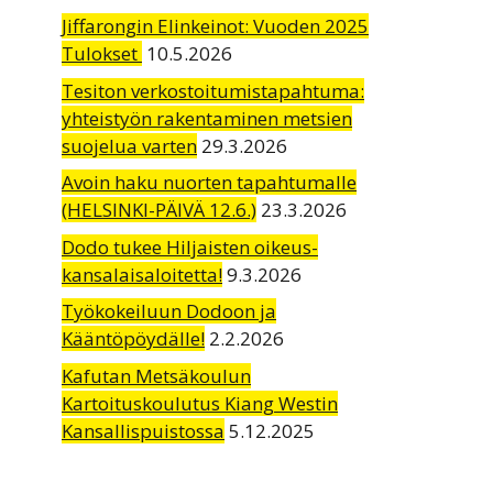
Jiffarongin Elinkeinot: Vuoden 2025
Tulokset
10.5.2026
Tesiton verkostoitumistapahtuma:
yhteistyön rakentaminen metsien
suojelua varten
29.3.2026
Avoin haku nuorten tapahtumalle
(HELSINKI-PÄIVÄ 12.6.)
23.3.2026
Dodo tukee Hiljaisten oikeus-
kansalaisaloitetta!
9.3.2026
Työkokeiluun Dodoon ja
Kääntöpöydälle!
2.2.2026
Kafutan Metsäkoulun
Kartoituskoulutus Kiang Westin
Kansallispuistossa
5.12.2025