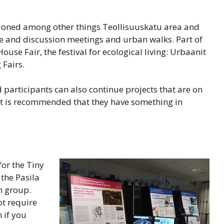
sioned among other things Teollisuuskatu area and
re and discussion meetings and urban walks. Part of
use Fair, the festival for ecological living: Urbaanit
Fairs.
participants can also continue projects that are on
 it is recommended that they have something in
for the Tiny
the Pasila
on group.
ot require
 if you