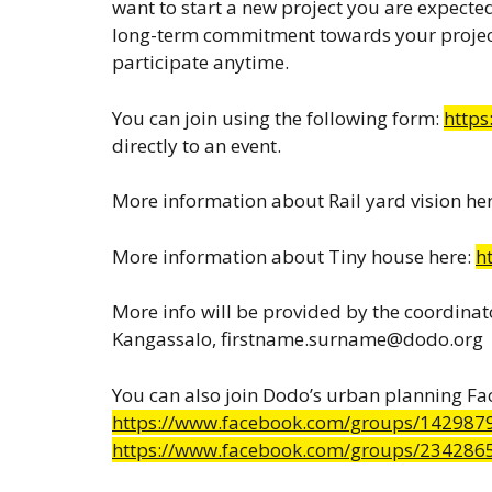
want to start a new project you are expecte
long-term commitment towards your projec
participate anytime.
You can join using the following form:
https
directly to an event.
More information about Rail yard vision he
More information about Tiny house here:
ht
More info will be provided by the coordinat
Kangassalo, firstname.surname@dodo.org
You can also join Dodo’s urban planning F
https://www.facebook.com/groups/142987
https://www.facebook.com/groups/234286