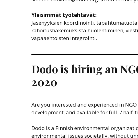
Yleisimmät työtehtävät:
Jäsenyyksien koordinointi, tapahtumatuota
rahoitushakemuksista huolehtiminen, viesti
vapaaehtoisten integrointi.
Dodo is hiring an NGO
2020
Are you interested and experienced in NGO 
development, and available for full- / half-
Dodo is a Finnish environmental organizatio
environmental issues societally, without unn