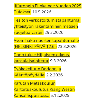
Jiffarongin Elinkeinot: Vuoden 2025
Tulokset
10.5.2026
Tesiton verkostoitumistapahtuma:
yhteistyön rakentaminen metsien
suojelua varten
29.3.2026
Avoin haku nuorten tapahtumalle
(HELSINKI-PÄIVÄ 12.6.)
23.3.2026
Dodo tukee Hiljaisten oikeus-
kansalaisaloitetta!
9.3.2026
Työkokeiluun Dodoon ja
Kääntöpöydälle!
2.2.2026
Kafutan Metsäkoulun
Kartoituskoulutus Kiang Westin
Kansallispuistossa
5.12.2025