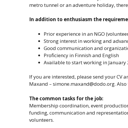
metro tunnel or an adventure holiday, there
In addition to enthusiasm the requiremen
Prior experience in an NGO (volunte
Strong interest in working and advan
Good communication and organizatio
Proficiency in Finnish and English
Available to start working in January
If you are interested, please send your CV a
Maxand – simone.maxand@dodo.org. Also feel
The common tasks for the job:
Membership coordination, event production
funding, communication and representation,
volunteers.