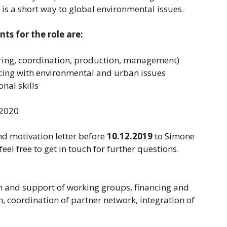
 is a short way to global environmental issues.
ts for the role are:
ering, coordination, production, management)
cing with environmental and urban issues
nal skills
 2020
nd motivation letter before
10.12.2019
to Simone
 free to get in touch for further questions.
 and support of working groups, financing and
 coordination of partner network, integration of