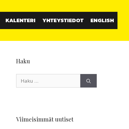
KALENTERI
YHTEYSTIEDOT
ENGLISH
Haku
Haku:
Viimeisimmät uutiset