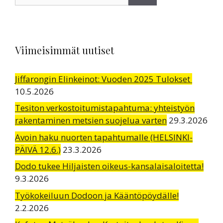
Viimeisimmät uutiset
Jiffarongin Elinkeinot: Vuoden 2025 Tulokset
10.5.2026
Tesiton verkostoitumistapahtuma: yhteistyön
rakentaminen metsien suojelua varten
29.3.2026
Avoin haku nuorten tapahtumalle (HELSINKI-
PÄIVÄ 12.6.)
23.3.2026
Dodo tukee Hiljaisten oikeus-kansalaisaloitetta!
9.3.2026
Työkokeiluun Dodoon ja Kääntöpöydälle!
2.2.2026