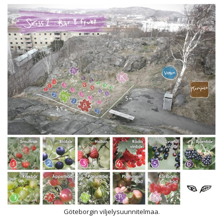
Göteborgin viljelysuunnitelmaa.