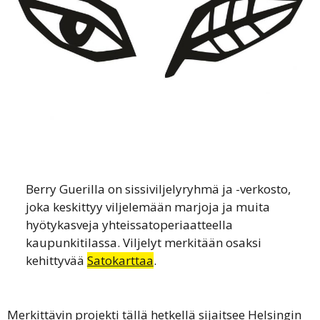
Berry Guerilla on sissiviljelyryhmä ja -verkosto,
joka keskittyy viljelemään marjoja ja muita
hyötykasveja yhteissatoperiaatteella
kaupunkitilassa. Viljelyt merkitään osaksi
kehittyvää
Satokarttaa
.
Merkittävin projekti tällä hetkellä sijaitsee Helsingin