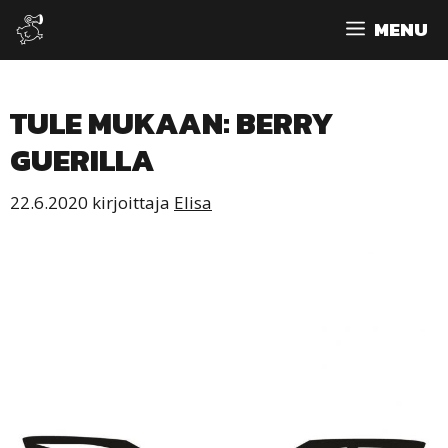
Siirry
MENU
sisältöön
TULE MUKAAN: BERRY
GUERILLA
22.6.2020
kirjoittaja
Elisa