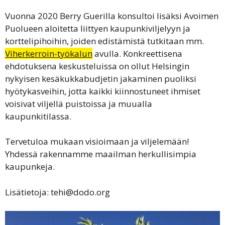
Vuonna 2020 Berry Guerilla konsultoi lisäksi Avoimen
Puolueen aloitetta liittyen kaupunkiviljelyyn ja
korttelipihoihin, joiden edistämistä tutkitaan mm.
Viherkerroin-työkalun
avulla. Konkreettisena
ehdotuksena keskusteluissa on ollut Helsingin
nykyisen kesäkukkabudjetin jakaminen puoliksi
hyötykasveihin, jotta kaikki kiinnostuneet ihmiset
voisivat viljellä puistoissa ja muualla
kaupunkitilassa.
Tervetuloa mukaan visioimaan ja viljelemään!
Yhdessä rakennamme maailman herkullisimpia
kaupunkeja.
Lisätietoja: tehi@dodo.org