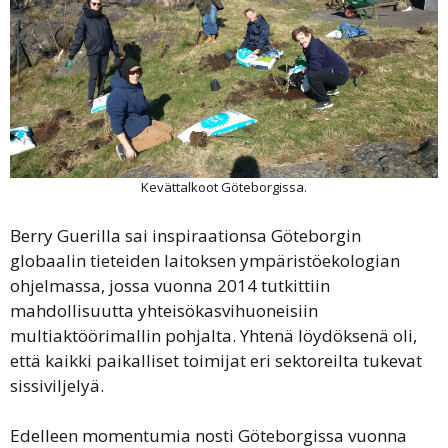
Kevättalkoot Göteborgissa.
Berry Guerilla sai inspiraationsa Göteborgin
globaalin tieteiden laitoksen ympäristöekologian
ohjelmassa, jossa vuonna 2014 tutkittiin
mahdollisuutta yhteisökasvihuoneisiin
multiaktöörimallin pohjalta. Yhtenä löydöksenä oli,
että kaikki paikalliset toimijat eri sektoreilta tukevat
sissiviljelyä.
Edelleen momentumia nosti Göteborgissa vuonna