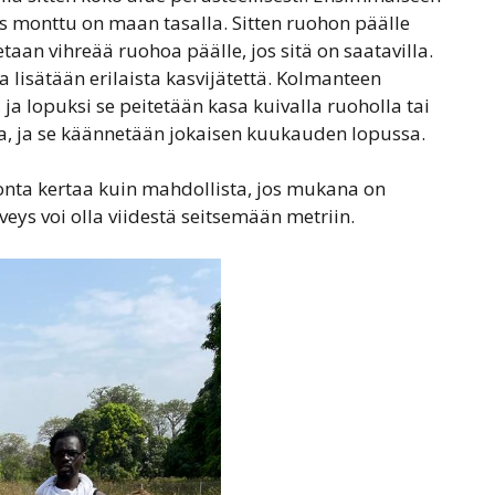
s monttu on maan tasalla. Sitten ruohon päälle
tetaan vihreää ruohoa päälle, jos sitä on saatavilla.
lisätään erilaista ​​kasvijätettä. Kolmanteen
ja lopuksi se peitetään kasa kuivalla ruoholla tai
, ja se käännetään jokaisen kuukauden lopussa.
onta kertaa kuin mahdollista, jos mukana on
veys voi olla viidestä seitsemään metriin.