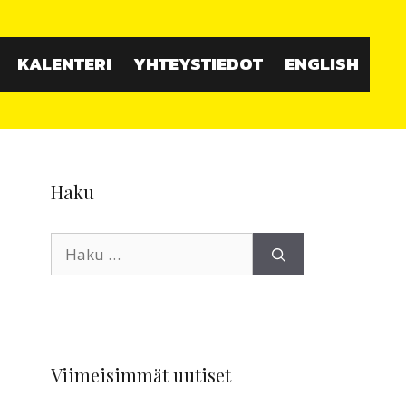
KALENTERI
YHTEYSTIEDOT
ENGLISH
Haku
Haku:
Viimeisimmät uutiset