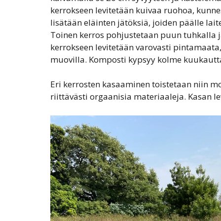
kerrokseen levitetään kuivaa ruohoa, kunne
lisätään eläinten jätöksiä, joiden päälle lai
Toinen kerros pohjustetaan puun tuhkalla ja 
kerrokseen levitetään varovasti pintamaata, 
muovilla. Komposti kypsyy kolme kuukautta
Eri kerrosten kasaaminen toistetaan niin m
riittävästi orgaanisia materiaaleja. Kasan le