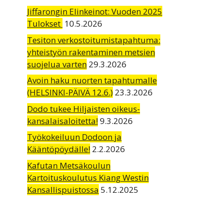
Jiffarongin Elinkeinot: Vuoden 2025
Tulokset
10.5.2026
Tesiton verkostoitumistapahtuma:
yhteistyön rakentaminen metsien
suojelua varten
29.3.2026
Avoin haku nuorten tapahtumalle
(HELSINKI-PÄIVÄ 12.6.)
23.3.2026
Dodo tukee Hiljaisten oikeus-
kansalaisaloitetta!
9.3.2026
Työkokeiluun Dodoon ja
Kääntöpöydälle!
2.2.2026
Kafutan Metsäkoulun
Kartoituskoulutus Kiang Westin
Kansallispuistossa
5.12.2025