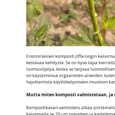
Ensimmäinen komposti Jiffarongin kasvimaa
kestävää kehitystä. Se on hyvä tapa kierrätt
luomuviljelyä, koska se tarjoaa luonnollisen
on käytännössä orgaanisten aineiden, kuten 
hajottamista käyttökelpoiseen muotoon kas
Mutta miten komposti valmistetaan, ja m
Kompostikasan valmistelu alkaa piirtämäl
kaivamalla se 20 cm syvyyteen ja kastelemal