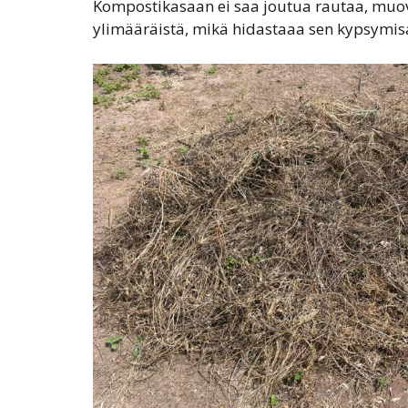
Kompostikasaan ei saa joutua rautaa, muovia
ylimääräistä, mikä hidastaaa sen kypsymis