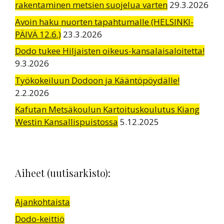
rakentaminen metsien suojelua varten
29.3.2026
Avoin haku nuorten tapahtumalle (HELSINKI-
PÄIVÄ 12.6.)
23.3.2026
Dodo tukee Hiljaisten oikeus-kansalaisaloitetta!
9.3.2026
Työkokeiluun Dodoon ja Kääntöpöydälle!
2.2.2026
Kafutan Metsäkoulun Kartoituskoulutus Kiang
Westin Kansallispuistossa
5.12.2025
Aiheet (uutisarkisto):
Ajankohtaista
Dodo-keittiö