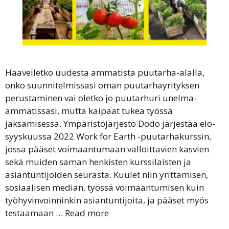
Haaveiletko uudesta ammatista puutarha-alalla,
onko suunnitelmissasi oman puutarhayrityksen
perustaminen vai oletko jo puutarhuri unelma-
ammatissasi, mutta kaipaat tukea työssä
jaksamisessa. Ympäristöjärjestö Dodo järjestää elo-
syyskuussa 2022 Work for Earth -puutarhakurssin,
jossa pääset voimaantumaan valloittavien kasvien
sekä muiden saman henkisten kurssilaisten ja
asiantuntijoiden seurasta. Kuulet niin yrittämisen,
sosiaalisen median, työssä voimaantumisen kuin
työhyvinvoinninkin asiantuntijoita, ja pääset myös
testaamaan …
Read more